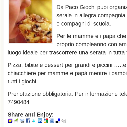
Da Paco Giochi puoi organi
serale in allegra compagnia 
o compagni di scuola.
Per le mamme e i papà che v
proprio compleanno con amic
luogo ideale per trascorrere una serata in tutta t
Pizza, bibite e dessert per grandi e piccini …..e
chiacchiere per mamme e papà mentre i bambin
tutti i giochi.
Prenotazione obbligatoria. Per informazione te
7490484
Share and Enjoy: