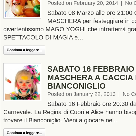
Posted on February 20, 2014
|
No 
Sabato 08 Marzo alle ore 21:0
MASCHERA per festeggiare in c
divertentissimo MAGO YOGHI che intratterrà grand
SPETTACOLO DI MAGIA e...
Continua a leggere...
SABATO 16 FEBBRAIO 
MASCHERA A CACCIA
BIANCONIGLIO
Posted on January 22, 2013
|
No C
Sabato 16 Febbraio ore 20:30 d
Carnevale. La Regina di Cuori e Alice hanno biso
trovare il Bianconiglio. Vieni a giocare nel...
Continua a leggere...