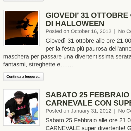
GIOVEDI’ 31 OTTOBRE
DI HALLOWEEN
Posted on October 16, 2012
|
No C
Giovedì 31 ottobre alle ore 21.0
per la festa più paurosa dell’anno
maschera per passare una divertentissima serata t
fantasmi, streghette e…....
Continua a leggere...
SABATO 25 FEBBRAIO 
CARNEVALE CON SUP
Posted on January 31, 2012
|
No C
Sabato 25 Febbraio alle ore 21.0
CARNEVALE super divertente! Gr