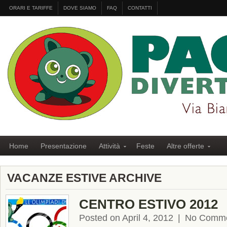
ORARI E TARIFFE
DOVE SIAMO
FAQ
CONTATTI
Home
Presentazione
Attività
Feste
Altre offerte
VACANZE ESTIVE ARCHIVE
CENTRO ESTIVO 2012
Posted on April 4, 2012
|
No Comm