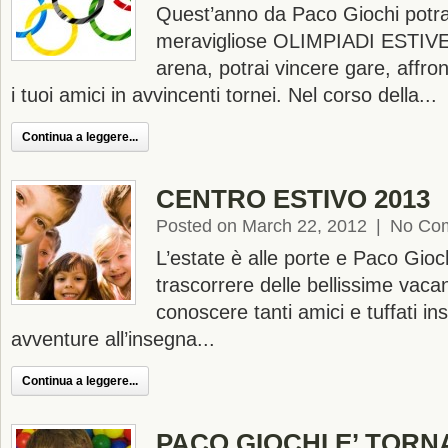
Quest’anno da Paco Giochi potrai
meravigliose OLIMPIADI ESTIVE
arena, potrai vincere gare, affron
i tuoi amici in avvincenti tornei. Nel corso della...
Continua a leggere...
CENTRO ESTIVO 2013
Posted on March 22, 2012
|
No Co
L’estate è alle porte e Paco Gioch
trascorrere delle bellissime vacan
conoscere tanti amici e tuffati in
avventure all’insegna...
Continua a leggere...
PACO GIOCHI E’ TORNA