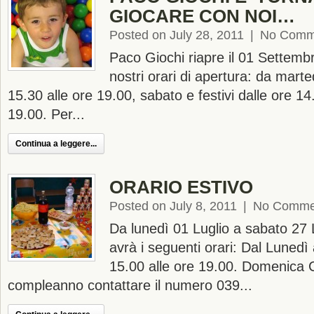
GIOCARE CON NOI…
Posted on July 28, 2011
|
No Comm
Paco Giochi riapre il 01 Settembr
nostri orari di apertura: da marte
15.30 alle ore 19.00, sabato e festivi dalle ore 14
19.00. Per...
Continua a leggere...
ORARIO ESTIVO
Posted on July 8, 2011
|
No Comme
Da lunedì 01 Luglio a sabato 27 
avrà i seguenti orari: Dal Lunedì
15.00 alle ore 19.00. Domenica C
compleanno contattare il numero 039...