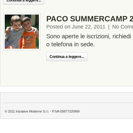
Continua a leggere...
PACO SUMMERCAMP 2
Posted on June 22, 2011
|
No Com
Sono aperte le iscrizioni, richied
o telefona in sede.
Continua a leggere...
© 2011 Iniziative Moderne S.r.l. - P.IVA 05877320969