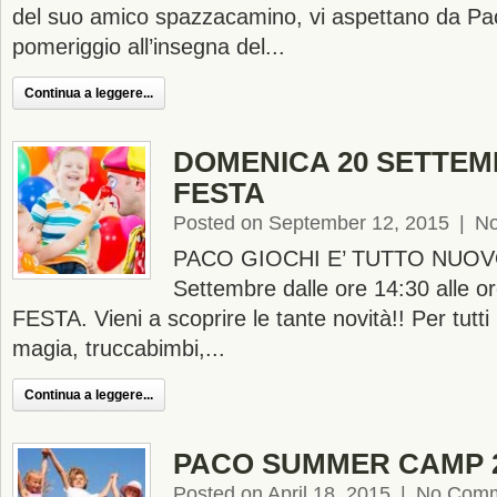
del suo amico spazzacamino, vi aspettano da Pa
pomeriggio all’insegna del...
Continua a leggere...
DOMENICA 20 SETTE
FESTA
Posted on September 12, 2015
|
N
PACO GIOCHI E’ TUTTO NUOV
Settembre dalle ore 14:30 alle
FESTA. Vieni a scoprire le tante novità!! Per tutti
magia, truccabimbi,...
Continua a leggere...
PACO SUMMER CAMP 
Posted on April 18, 2015
|
No Com