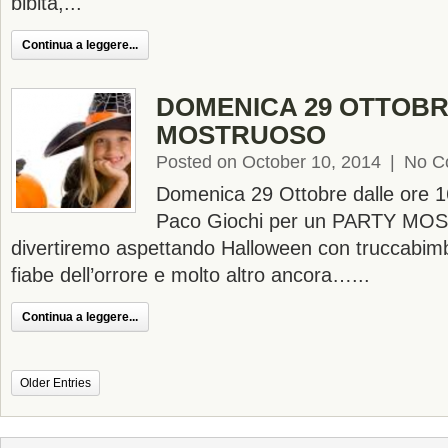
bibita,...
Continua a leggere...
DOMENICA 29 OTTOBR
MOSTRUOSO
Posted on October 10, 2014
|
No C
Domenica 29 Ottobre dalle ore 1
Paco Giochi per un PARTY M
divertiremo aspettando Halloween con truccabimbi
fiabe dell’orrore e molto altro ancora…...
Continua a leggere...
Older Entries