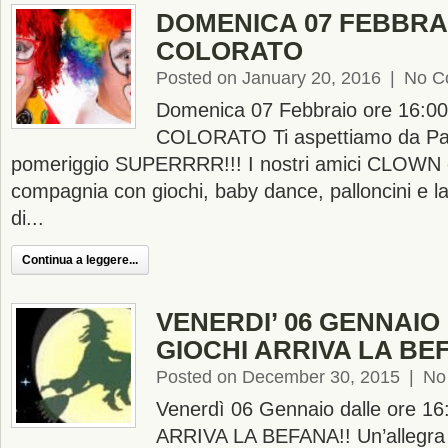
DOMENICA 07 FEBBRA
COLORATO
Posted on January 20, 2016
|
No C
Domenica 07 Febbraio ore 16:
COLORATO Ti aspettiamo da Pac
pomeriggio SUPERRRR!!! I nostri amici CLOWN c
compagnia con giochi, baby dance, palloncini e la 
di...
Continua a leggere...
VENERDI’ 06 GENNAIO
GIOCHI ARRIVA LA BE
Posted on December 30, 2015
|
No
Venerdì 06 Gennaio dalle ore 16:
ARRIVA LA BEFANA!! Un’allegra