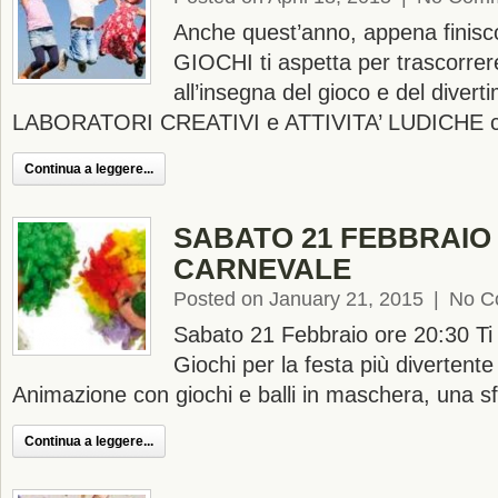
Anche quest’anno, appena finis
GIOCHI ti aspetta per trascorrer
all’insegna del gioco e del diver
LABORATORI CREATIVI e ATTIVITA’ LUDICHE che
Continua a leggere...
SABATO 21 FEBBRAIO 
CARNEVALE
Posted on January 21, 2015
|
No C
Sabato 21 Febbraio ore 20:30 Ti
Giochi per la festa più divertente
Animazione con giochi e balli in maschera, una sfil
Continua a leggere...